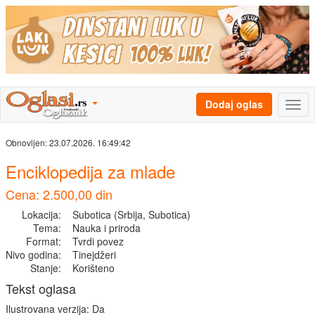
Dodaj oglas
Obnovljen:
23.07.2026. 16:49:42
Enciklopedija za mlade
Cena: 2.500,00 din
Lokacija:
Subotica (Srbija, Subotica)
Tema:
Nauka i priroda
Format:
Tvrdi povez
Nivo godina:
Tinejdžeri
Stanje:
Korišteno
Tekst oglasa
Ilustrovana verzija: Da