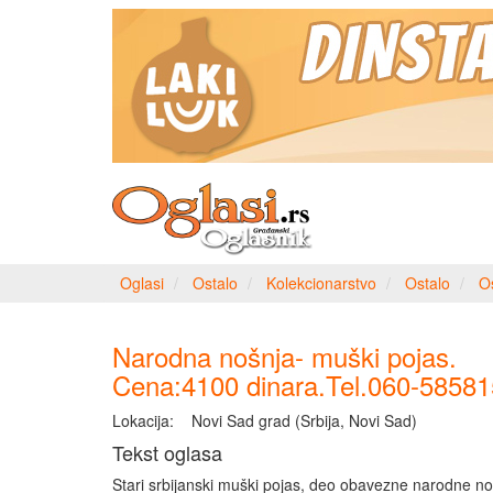
Oglasi
Ostalo
Kolekcionarstvo
Ostalo
O
Narodna nošnja- muški pojas.
Cena:4100 dinara.Tel.060-5858
Lokacija:
Novi Sad grad (Srbija, Novi Sad)
Tekst oglasa
Stari srbijanski muški pojas, deo obavezne narodne no