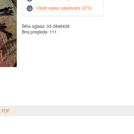
Ostali oglasi oglašivača (273)
Šifra oglasa: 03-3846426
Broj pregleda: 111
o PDF