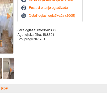
Postavi pitanje oglašivaču
Ostali oglasi oglašivača (2005)
Šifra oglasa: 03-3842336
Agencijska šifra: 568391
Broj pregleda: 761
o PDF