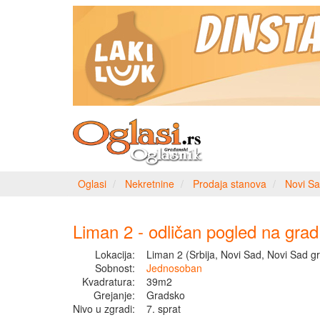
Oglasi
Nekretnine
Prodaja stanova
Novi Sa
Liman 2 - odličan pogled na grad
Lokacija:
Liman 2 (Srbija, Novi Sad, Novi Sad g
Sobnost:
Jednosoban
Kvadratura:
39m2
Grejanje:
Gradsko
Nivo u zgradi:
7. sprat