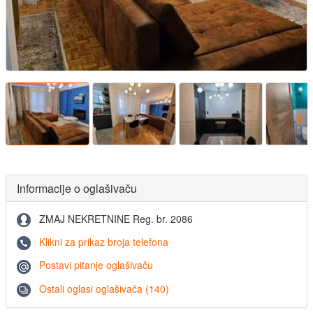
Informacije o oglašivaču
ZMAJ NEKRETNINE Reg. br. 2086
Klikni za prikaz broja telefona
Postavi pitanje oglašivaču
Ostali oglasi oglašivača (140)