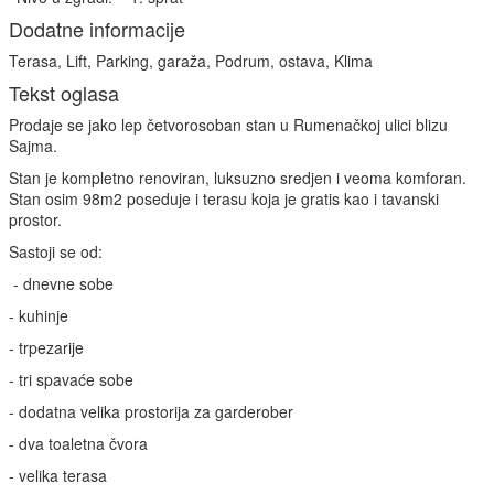
Dodatne informacije
Terasa, Lift, Parking, garaža, Podrum, ostava, Klima
Tekst oglasa
Prodaje se jako lep četvorosoban stan u Rumenačkoj ulici blizu
Sajma.
Stan je kompletno renoviran, luksuzno sredjen i veoma komforan.
Stan osim 98m2 poseduje i terasu koja je gratis kao i tavanski
prostor.
Sastoji se od:
- dnevne sobe
- kuhinje
- trpezarije
- tri spavaće sobe
- dodatna velika prostorija za garderober
- dva toaletna čvora
- velika terasa