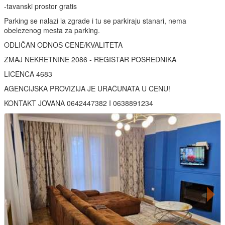
-tavanski prostor gratis
Parking se nalazi ia zgrade i tu se parkiraju stanari, nema
obelezenog mesta za parking.
ODLIČAN ODNOS CENE/KVALITETA
ZMAJ NEKRETNINE 2086 - REGISTAR POSREDNIKA
LICENCA 4683
AGENCIJSKA PROVIZIJA JE URAČUNATA U CENU!
KONTAKT JOVANA 0642447382 I 0638891234