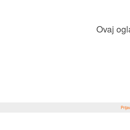
Ovaj ogl
Prija