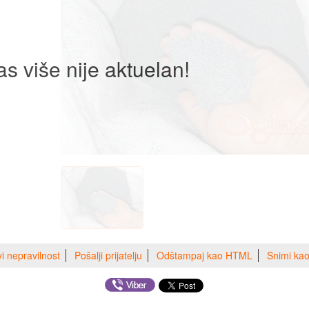
as više nije aktuelan!
vi nepravilnost
Pošalji prijatelju
Odštampaj kao HTML
Snimi ka