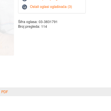
Ostali oglasi oglašivača (3)
Šifra oglasa: 03-3831791
Broj pregleda: 114
o PDF