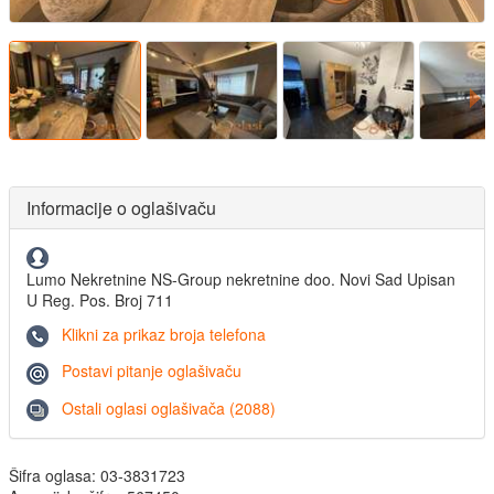
Informacije o oglašivaču
Lumo Nekretnine NS-Group nekretnine doo. Novi Sad Upisan
U Reg. Pos. Broj 711
Klikni za prikaz broja telefona
Postavi pitanje oglašivaču
Ostali oglasi oglašivača (2088)
Šifra oglasa: 03-3831723