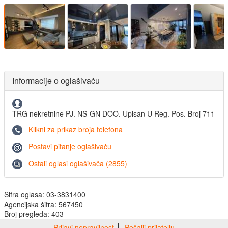
Informacije o oglašivaču
TRG nekretnine PJ. NS-GN DOO. Upisan U Reg. Pos. Broj 711
Klikni za prikaz broja telefona
Postavi pitanje oglašivaču
Ostali oglasi oglašivača (2855)
Šifra oglasa: 03-3831400
Agencijska šifra: 567450
Broj pregleda: 403
Prijavi nepravilnost
Pošalji prijatelju