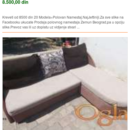
8.500,00 din
Kreveti od 8500 din 20 Modela+Polovan Namestaj.NajJeftiniji.Za sve slike na
Facebooku ukucate Prodaja polovnog namestaja Zemun Beograd,pa u opciju
slike.Prevoz vas ili uz doplatu uz vidjenje stvari ...