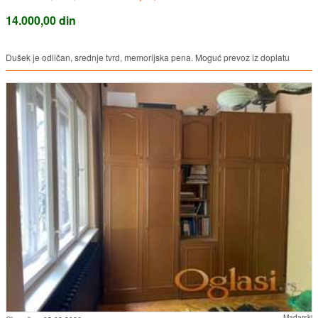
14.000,00 din
Dušek je odličan, srednje tvrd, memorijska pena. Moguć prevoz iz doplatu
Mađarski