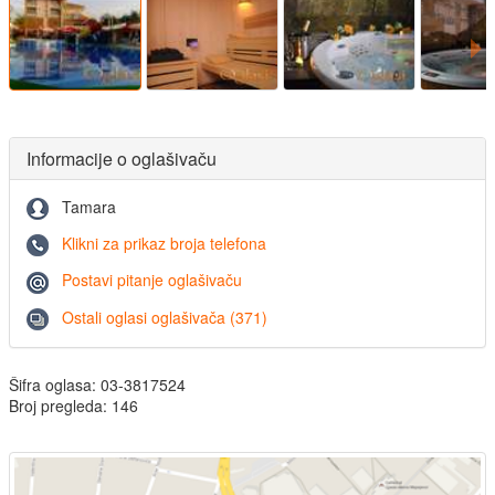
Informacije o oglašivaču
Tamara
Klikni za prikaz broja telefona
Postavi pitanje oglašivaču
Ostali oglasi oglašivača (371)
Šifra oglasa: 03-3817524
Broj pregleda: 146