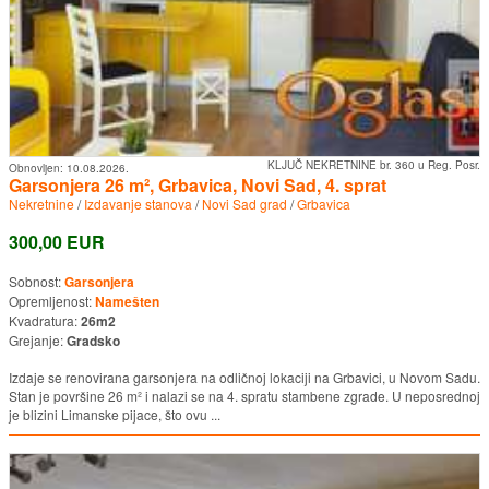
KLJUČ NEKRETNINE br. 360 u Reg. Posr.
Obnovljen:
10.08.2026.
Garsonjera 26 m², Grbavica, Novi Sad, 4. sprat
Nekretnine
/
Izdavanje stanova
/
Novi Sad grad
/
Grbavica
300,00 EUR
Sobnost:
Garsonjera
Opremljenost:
Namešten
Kvadratura:
26m2
Grejanje:
Gradsko
Izdaje se renovirana garsonjera na odličnoj lokaciji na Grbavici, u Novom Sadu.
Stan je površine 26 m² i nalazi se na 4. spratu stambene zgrade. U neposrednoj
je blizini Limanske pijace, što ovu ...