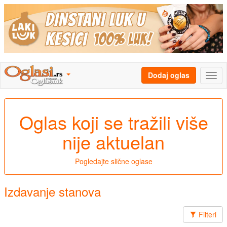
Dodaj oglas
Oglas koji se tražili više
nije aktuelan
Pogledajte slične oglase
Izdavanje stanova
Filteri