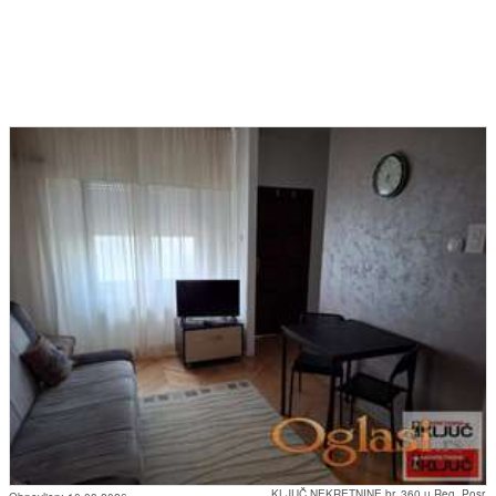
KLJUČ NEKRETNINE br. 360 u Reg. Posr.