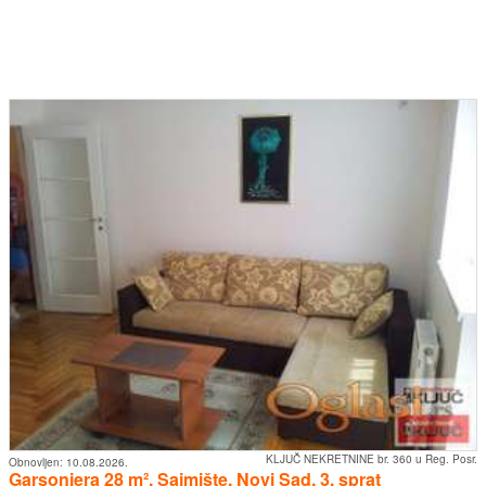
KLJUČ NEKRETNINE br. 360 u Reg. Posr.
Obnovljen:
10.08.2026.
Garsonjera 28 m², Sajmište, Novi Sad, 3. sprat