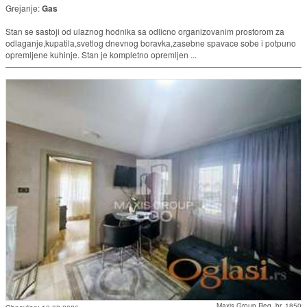
Grejanje:
Gas
Stan se sastoji od ulaznog hodnika sa odlicno organizovanim prostorom za
odlaganje,kupatila,svetlog dnevnog boravka,zasebne spavace sobe i potpuno
opremljene kuhinje. Stan je kompletno opremljen ...
Maxis Group Reg. br. 1850