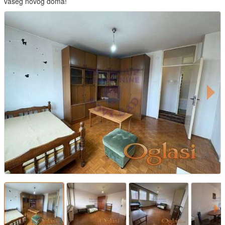
vašeg novog doma!