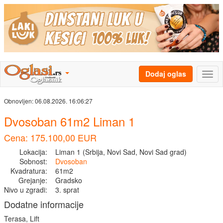
Dodaj oglas
Obnovljen:
06.08.2026. 16:06:27
Dvosoban 61m2 Liman 1
Cena: 175.100,00 EUR
Lokacija:
Liman 1 (Srbija, Novi Sad, Novi Sad grad)
Sobnost:
Dvosoban
Kvadratura:
61m2
Grejanje:
Gradsko
Nivo u zgradi:
3. sprat
Dodatne informacije
Terasa, Lift