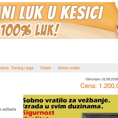
etana, Trening i joga
Ostalo
Sobno vratilo
Obnovljen:
02.08.2026
Cena:
1.200,
a vežbača