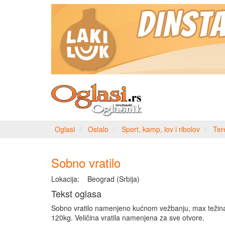
Oglasi
Ostalo
Sport, kamp, lov i ribolov
Ter
Sobno vratilo
Lokacija:
Beograd (Srbija)
Tekst oglasa
Sobno vratilo namenjeno kućnom vežbanju, max težin
120kg. Veličina vratila namenjena za sve otvore.