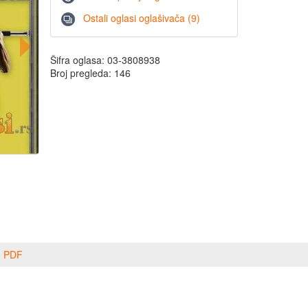
Ostali oglasi oglašivača (9)
Šifra oglasa: 03-3808938
Broj pregleda: 146
o PDF