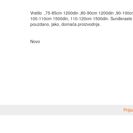
Vratilo ,75-85cm 1200din ,80-90cm 1200din ,90-100c
100-110cm 1500din, 110-120cm 1500din. Sunđeraste 
pouzdano, jako, domaća proizvodnja.
Novo
Prija