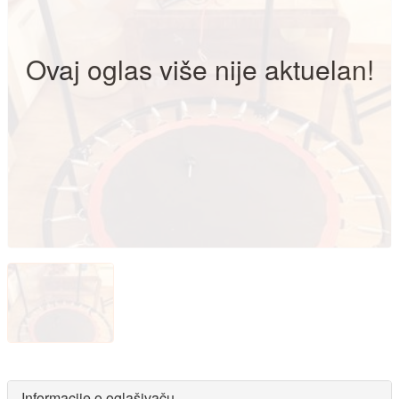
Ovaj oglas više nije aktuelan!
Informacije o oglašivaču