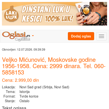
Dodaj oglas
Obnovljen:
12.07.2026. 09:39:39
Veljko Mićunović, Moskovske godine
1956-1958. Cena: 2999 dinara. Tel. 060-
5858153
Cena: 2.999,00 din
Lokacija:
Novi Sad grad (Srbija, Novi Sad)
Tema:
Istorija
Format:
Tvrde korice
Stanje:
Ostalo
Tekst oglasa