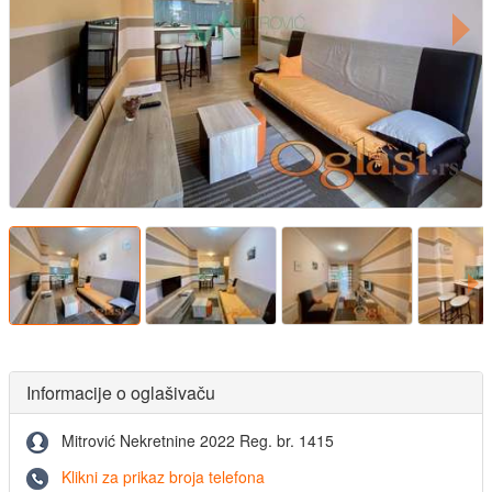
Informacije o oglašivaču
Mitrović Nekretnine 2022 Reg. br. 1415
Klikni za prikaz broja telefona