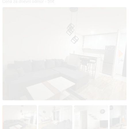
Cena za dnevni odmor - 30€