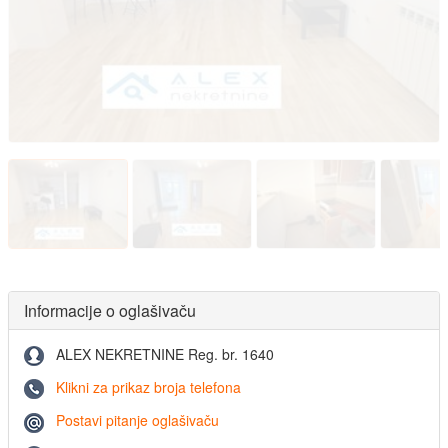
Informacije o oglašivaču
ALEX NEKRETNINE Reg. br. 1640
Klikni za prikaz broja telefona
Postavi pitanje oglašivaču