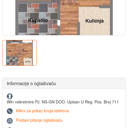
Informacije o oglašivaču
Win nekretnine PJ. NS-GN DOO. Upisan U Reg. Pos. Broj 711
Klikni za prikaz broja telefona
Postavi pitanje oglašivaču