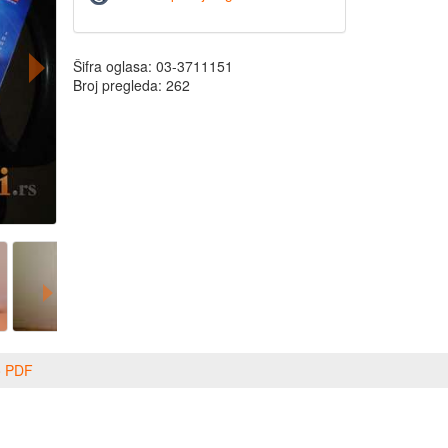
Šifra oglasa: 03-3711151
Broj pregleda: 262
o PDF