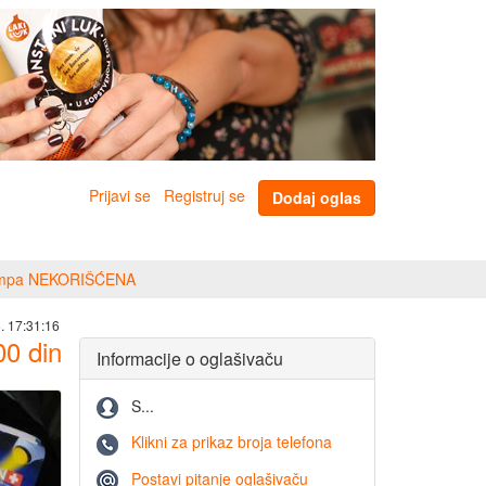
Prijavi se
Registruj se
Dodaj oglas
lampa NEKORIŠĆENA
. 17:31:16
00
din
Informacije o oglašivaču
S...
Klikni za prikaz broja telefona
Postavi pitanje oglašivaču