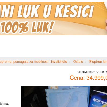
oprema, pomagala za mobilnost i invaliditete
Ostalo
Bioptron 
Obnovljen:
24.07.2026
Cena:
34.999,
stvima,