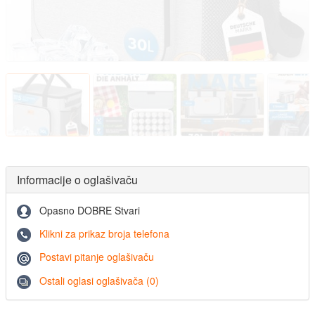
Informacije o oglašivaču
Opasno DOBRE Stvari
Klikni za prikaz broja telefona
Postavi pitanje oglašivaču
Ostali oglasi oglašivača (0)