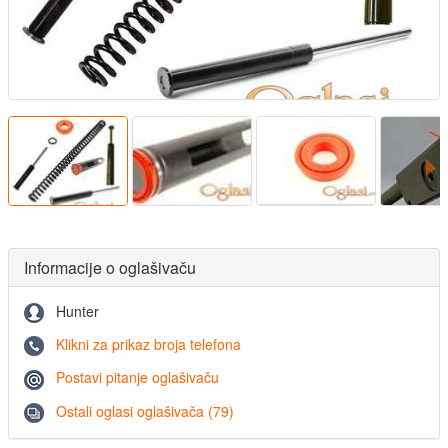
Informacije o oglašivaču
Hunter
Klikni za prikaz broja telefona
Postavi pitanje oglašivaču
Ostali oglasi oglašivača (79)