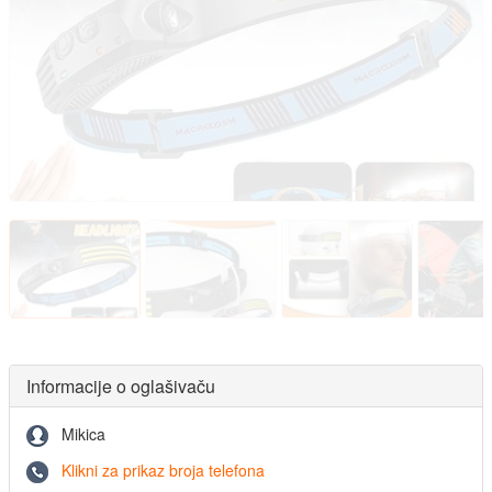
Informacije o oglašivaču
Mikica
Klikni za prikaz broja telefona