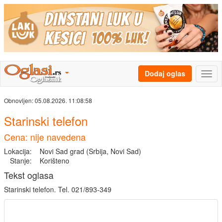
Dodaj oglas
Obnovljen:
05.08.2026. 11:08:58
Starinski telefon
Cena: nije navedena
Lokacija:
Novi Sad grad (Srbija, Novi Sad)
Stanje:
Korišteno
Tekst oglasa
Starinski telefon. Tel. 021/893-349