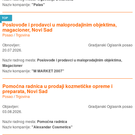
Naziv kompanije:
"Palas"
Poslovođe i prodavci u maloprodajinim objektima,
magacioner, Novi Sad
Posao
/
Trgovina
Obnovljen:
Gradjanski Oglasnik posao
20.07.2026.
Naziv radnog mesta:
Poslovođe i prodavci u maloprodajinim objektima,
Magacioner
Naziv kompanije:
"M MARKET 2007"
Pomoćna radnica u prodaji kozmetičke opreme i
preparata, Novi Sad
Posao
/
Trgovina
Objavljen:
Gradjanski Oglasnik posao
03.08.2026.
Naziv radnog mesta:
Pomoćna radnica
Naziv kompanije:
"Alexandar Cosmetics"