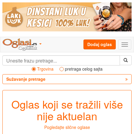
Dodaj oglas
Trgovina
pretraga celog sajta
Sužavanje pretrage
Oglas koji se tražili više
nije aktuelan
Pogledajte slične oglase