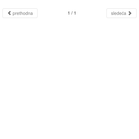
1 / 1
prethodna
sledeća