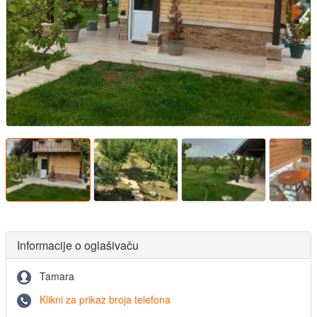
Informacije o oglašivaču
Tamara
Klikni za prikaz broja telefona