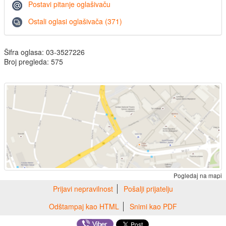
Postavi pitanje oglašivaču
Ostali oglasi oglašivača (371)
Šifra oglasa: 03-3527226
Broj pregleda: 575
Pogledaj na mapi
Prijavi nepravilnost
Pošalji prijatelju
Odštampaj kao HTML
Snimi kao PDF