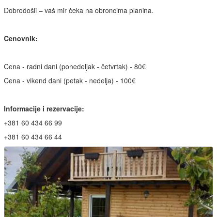
Dobrodošli – vaš mir čeka na obroncima planina.
Cenovnik:
Cena - radni dani (ponedeljak - četvrtak) - 80€
Cena - vikend dani (petak - nedelja) - 100€
Informacije i rezervacije:
+381 60 434 66 99
+381 60 434 66 44