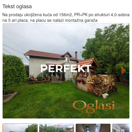
Tekst oglasa
Na prodaju uknjižena kuća od 156m2, PR+PK po strukturi 4,0-sobna
na 5 ari placa, na placu se nalazi montažna garaža