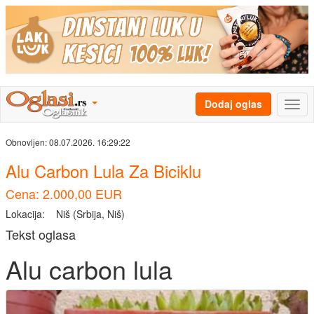
Dodaj oglas
Obnovljen:
08.07.2026. 16:29:22
Alu Carbon Lula Za Biciklu
Cena: 2.000,00 EUR
Lokacija:
Niš (Srbija, Niš)
Tekst oglasa
Alu carbon lula