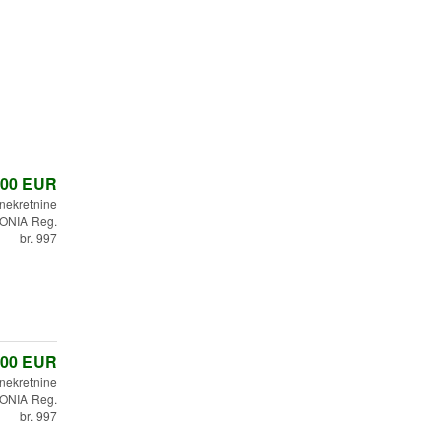
,00
EUR
 nekretnine
ONIA Reg.
br. 997
,00
EUR
 nekretnine
ONIA Reg.
br. 997