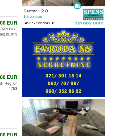
,00
EUR
STAN DOO
eg.br. 013
,00
EUR
 Reg. br.
1753
,00
EUR