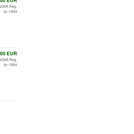
,00
EUR
NOVA Reg.
br. 1954
,00
EUR
NOVA Reg.
br. 1954