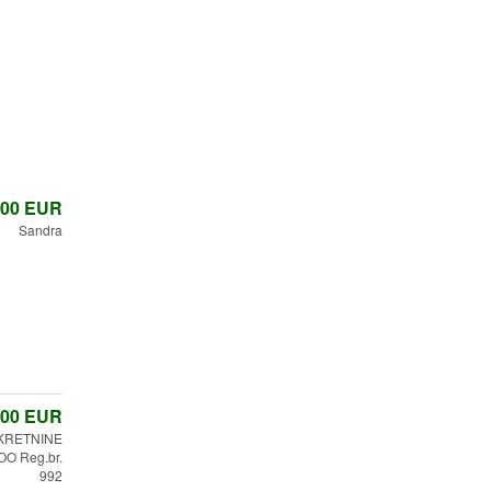
,00
EUR
Sandra
,00
EUR
KRETNINE
O Reg.br.
992