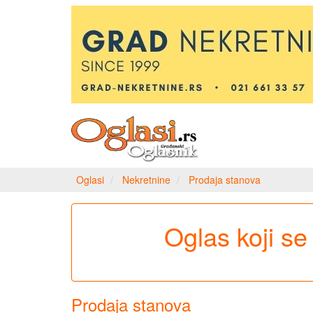
Oglasi
Nekretnine
Prodaja stanova
Oglas koji se 
Prodaja stanova