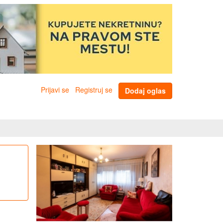
Prijavi se
Registruj se
Dodaj oglas