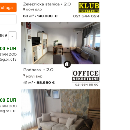
retraga
1869
»
,00
EUR
STAN DOO
eg.br. 013
,00
EUR
STAN DOO
eg.br. 013