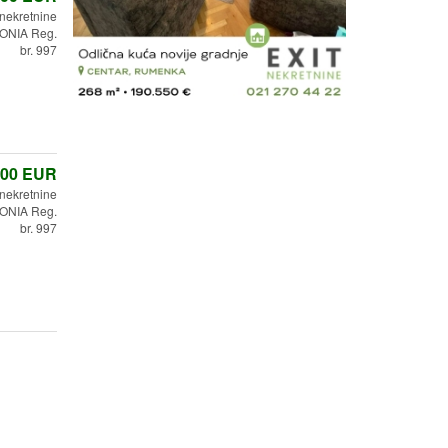
 nekretnine
ONIA Reg.
br. 997
,00
EUR
 nekretnine
ONIA Reg.
br. 997