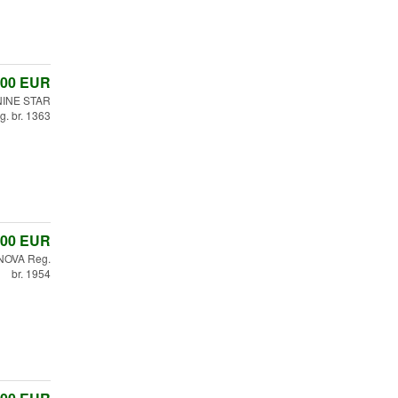
,00
EUR
INE STAR
. br. 1363
,00
EUR
NOVA Reg.
br. 1954