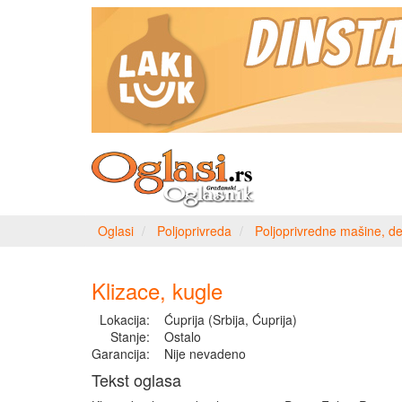
Oglasi
Poljoprivreda
Poljoprivredne mašine, de
Klizace, kugle
Lokacija:
Ćuprija (Srbija, Ćuprija)
Stanje:
Ostalo
Garancija:
Nije nevadeno
Tekst oglasa