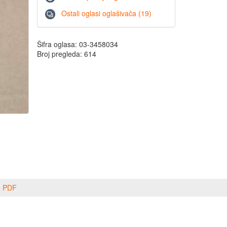
Ostali oglasi oglašivača (19)
Šifra oglasa: 03-3458034
Broj pregleda: 614
o PDF