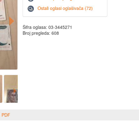
Ostali oglasi oglašivača (72)
Šifra oglasa: 03-3445271
Broj pregleda: 608
o PDF