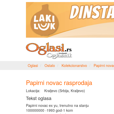
Oglasi
Ostalo
Kolekcionarstvo
Papirni nova
Papirni novac rasprodaja
Lokacija:
Kraljevo (Srbija, Kraljevo)
Tekst oglasa
Papirni novac ex yu, trenutno na stanju
100000000 -1993 god-1 kom