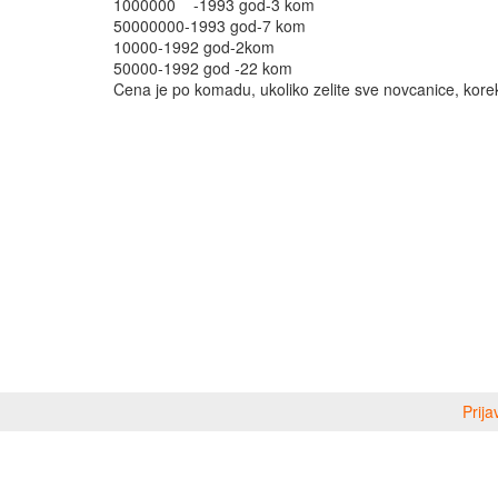
1000000 -1993 god-3 kom
50000000-1993 god-7 kom
10000-1992 god-2kom
50000-1992 god -22 kom
Cena je po komadu, ukoliko zelite sve novcanice, korek
Prija