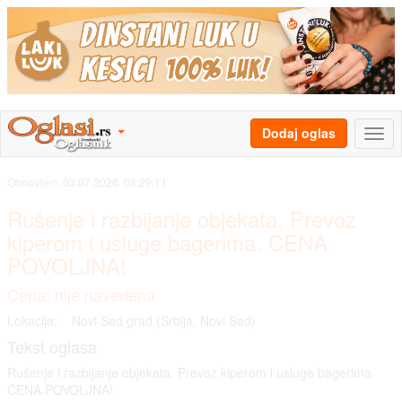
Dodaj oglas
Obnovljen:
03.07.2026. 08:29:11
Rušenje i razbijanje objekata. Prevoz
kiperom i usluge bagerima. CENA
POVOLJNA!
Cena: nije navedena
Lokacija:
Novi Sad grad (Srbija, Novi Sad)
Tekst oglasa
Rušenje i razbijanje objekata. Prevoz kiperom i usluge bagerima.
CENA POVOLJNA!