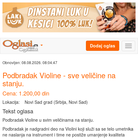
Dodaj oglas
Obnovljen:
08.08.2026. 08:04:47
Podbradak Violine - sve veličine na
stanju.
Cena: 1.200,00 din
Lokacija:
Novi Sad grad (Srbija, Novi Sad)
Tekst oglasa
Podbradak Violine u svim veličinama na stanju.
Podbradak je nadgradni deo na Violini koji služi sa se telo umetnika
ne naslanja na instrument i time ne postiže umanjenje kvaliteta