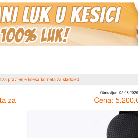
 za pravljenje fišeka-korneta za sladoled
Obnovljen:
02.08.2026
ta za
Cena:
5.200,