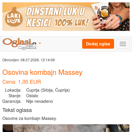
Dodaj oglas
Obnovljen:
08.07.2026. 12:14:09
Osovina kombajn Massey
Cena: 1,00 EUR
Lokacija:
Ćuprija (Srbija, Ćuprija)
Stanje:
Ostalo
Garancija:
Nije nevadeno
Tekst oglasa
Osovine za kombajn Massey.