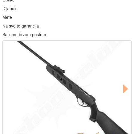
Dijabole
Mete
Na sve to garancija
Saljemo brzom postom