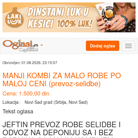
Dodaj oglas
Obnovljen:
01.08.2026. 23:15:07
MANJI KOMBI ZA MALO ROBE PO
MALOJ CENI (prevoz-selidbe)
Cena: 1.500,00 din
Lokacija:
Novi Sad grad (Srbija, Novi Sad)
Tekst oglasa
JEFTIN PREVOZ ROBE SELIDBE I
ODVOZ NA DEPONIJU SA I BEZ