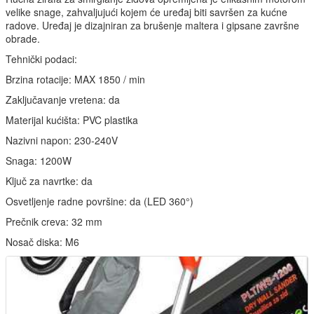
velike snage, zahvaljujući kojem će uređaj biti savršen za kućne
radove. Uređaj je dizajniran za brušenje maltera i gipsane završne
obrade.
Tehnički podaci:
Brzina rotacije: MAX 1850 / min
Zaključavanje vretena: da
Materijal kućišta: PVC plastika
Nazivni napon: 230-240V
Snaga: 1200W
Ključ za navrtke: da
Osvetljenje radne površine: da (LED 360°)
Prečnik creva: 32 mm
Nosač diska: M6