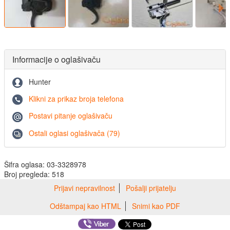
Informacije o oglašivaču
Hunter
Klikni za prikaz broja telefona
Postavi pitanje oglašivaču
Ostali oglasi oglašivača (79)
Šifra oglasa: 03-3328978
Broj pregleda: 518
Prijavi nepravilnost
Pošalji prijatelju
Odštampaj kao HTML
Snimi kao PDF