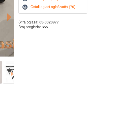
Ostali oglasi oglašivača (79)
Šifra oglasa: 03-3328977
Broj pregleda: 655