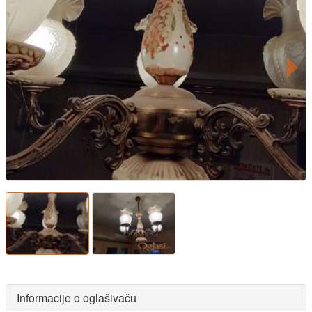
Informacije o oglašivaču