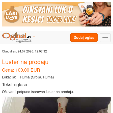
Dodaj oglas
Obnovljen:
24.07.2026. 12:07:32
Luster na prodaju
Cena: 100,00 EUR
Lokacija:
Ruma (Srbija, Ruma)
Tekst oglasa
Očuvan i potpuno ispravan luster na prodaju.