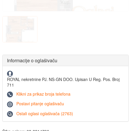
Informacije o oglašivaču
ROYAL nekretnine PJ. NS-GN DOO. Upisan U Reg. Pos. Broj
711
Klikni za prikaz broja telefona
Postavi pitanje oglašivaču
Ostali oglasi oglašivača (2763)