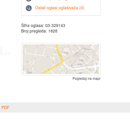
Ostali oglasi oglašivača (0)
Šifra oglasa: 03-329143
Broj pregleda: 1828
Pogledaj na mapi
o PDF