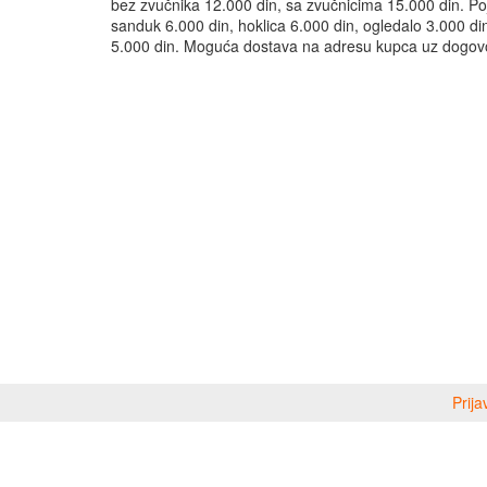
bez zvučnika 12.000 din, sa zvučnicima 15.000 din. Po
sanduk 6.000 din, hoklica 6.000 din, ogledalo 3.000 din
5.000 din. Moguća dostava na adresu kupca uz dogov
Prija