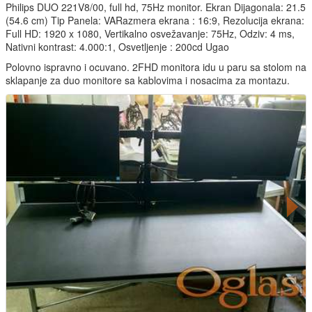
Philips DUO 221V8/00, full hd, 75Hz monitor. Ekran Dijagonala: 21.5
(54.6 cm) Tip Panela: VARazmera ekrana : 16:9, Rezolucija ekrana:
Full HD: 1920 x 1080, Vertikalno osvežavanje: 75Hz, Odziv: 4 ms,
Nativni kontrast: 4.000:1, Osvetljenje : 200cd Ugao
Polovno ispravno i ocuvano. 2FHD monitora idu u paru sa stolom na
sklapanje za duo monitore sa kablovima i nosacima za montazu.