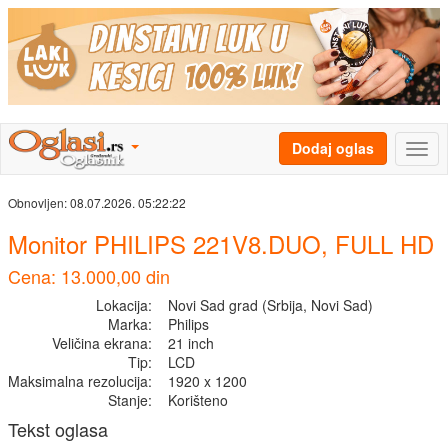
Dodaj oglas
Obnovljen:
08.07.2026. 05:22:22
Monitor PHILIPS 221V8.DUO, FULL HD
Cena: 13.000,00 din
Lokacija:
Novi Sad grad (Srbija, Novi Sad)
Marka:
Philips
Veličina ekrana:
21 inch
Tip:
LCD
Maksimalna rezolucija:
1920 x 1200
Stanje:
Korišteno
Tekst oglasa