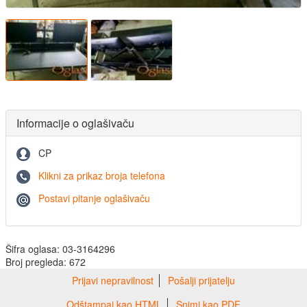
Informacije o oglašivaču
CP
Klikni za prikaz broja telefona
Postavi pitanje oglašivaču
Šifra oglasa: 03-3164296
Broj pregleda: 672
Prijavi nepravilnost
Pošalji prijatelju
Odštampaj kao HTML
Snimi kao PDF