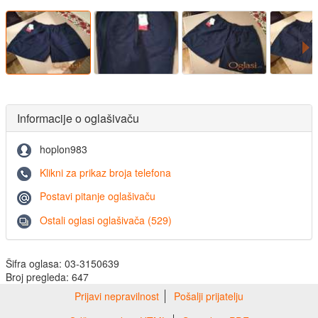
Informacije o oglašivaču
hoplon983
Klikni za prikaz broja telefona
Postavi pitanje oglašivaču
Ostali oglasi oglašivača (529)
Šifra oglasa: 03-3150639
Broj pregleda: 647
Prijavi nepravilnost
Pošalji prijatelju