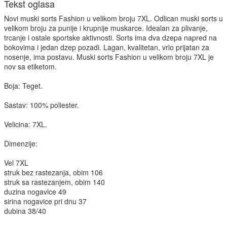
Tekst oglasa
Novi muski sorts Fashion u velikom broju 7XL. Odlican muski sorts u
velikom broju za punije i krupnije muskarce. Idealan za plivanje,
trcanje i ostale sportske aktivnosti. Sorts ima dva dzepa napred na
bokovima i jedan dzep pozadi. Lagan, kvalitetan, vrlo prijatan za
nosenje, ima postavu. Muski sorts Fashion u velikom broju 7XL je
nov sa etiketom.
Boja: Teget.
Sastav: 100% poliester.
Velicina: 7XL.
Dimenzije:
Vel 7XL
struk bez rastezanja, obim 106
struk sa rastezanjem, obim 140
duzina nogavice 49
sirina nogavice pri dnu 37
dubina 38/40