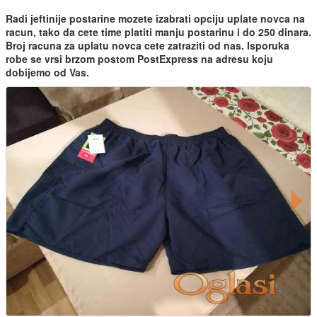
Radi jeftinije postarine mozete izabrati opciju uplate novca na
racun, tako da cete time platiti manju postarinu i do 250 dinara.
Broj racuna za uplatu novca cete zatraziti od nas. Isporuka
robe se vrsi brzom postom PostExpress na adresu koju
dobijemo od Vas.