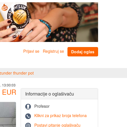
Prijavi se
Registruj se
Dodaj oglas
azunder thunder pot
. 13:00:03
EUR
Informacije o oglašivaču
Profesor
Klikni za prikaz broja telefona
Postavi pitanje oglašivaču