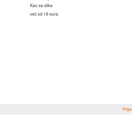
Kao sa slika
već od 18 eura
Prija