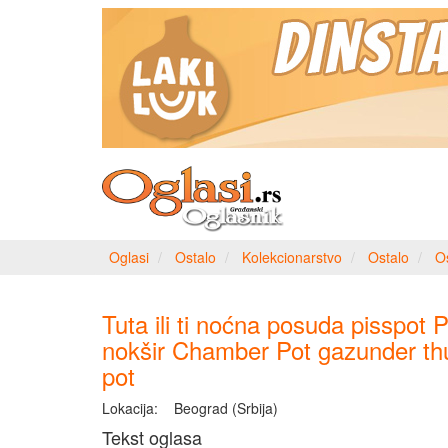
Oglasi
Ostalo
Kolekcionarstvo
Ostalo
O
Tuta ili ti noćna posuda pisspot P
nokšir Chamber Pot gazunder th
pot
Lokacija:
Beograd (Srbija)
Tekst oglasa