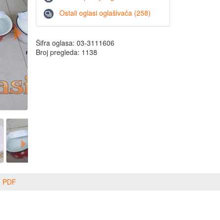
Ostali oglasi oglašivača (258)
Šifra oglasa: 03-3111606
Broj pregleda: 1138
o PDF