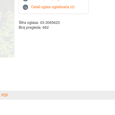
Ostali oglasi oglašivača (0)
Šifra oglasa: 03-3065623
Broj pregleda: 662
o PDF