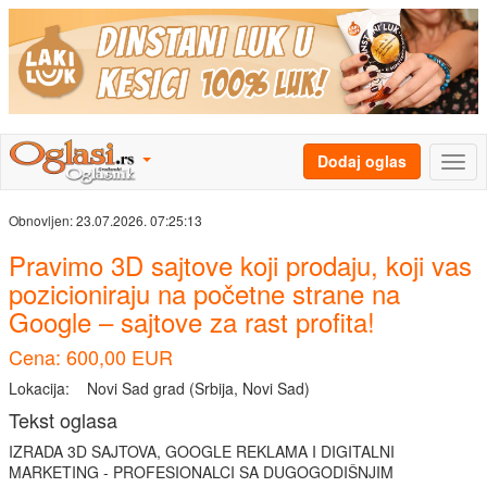
Dodaj oglas
Obnovljen:
23.07.2026. 07:25:13
Pravimo 3D sajtove koji prodaju, koji vas
pozicioniraju na početne strane na
Google – sajtove za rast profita!
Cena: 600,00 EUR
Lokacija:
Novi Sad grad (Srbija, Novi Sad)
Tekst oglasa
IZRADA 3D SAJTOVA, GOOGLE REKLAMA I DIGITALNI
MARKETING - PROFESIONALCI SA DUGOGODIŠNJIM