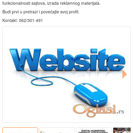
funkcionalnosti sajtova, izrada reklamnog materijala.
Budi prvi u pretrazi i povećajte svoj profit.
Kontakt: 062/301-491