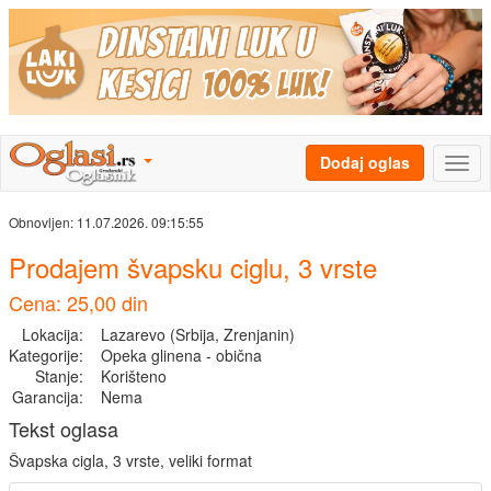
Dodaj oglas
Obnovljen:
11.07.2026. 09:15:55
Prodajem švapsku ciglu, 3 vrste
Cena: 25,00 din
Lokacija:
Lazarevo (Srbija, Zrenjanin)
Kategorije:
Opeka glinena - obična
Stanje:
Korišteno
Garancija:
Nema
Tekst oglasa
Švapska cigla, 3 vrste, veliki format