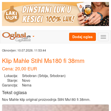
Dodaj oglas
Obnovljen:
10.07.2026. 11:53:44
Klip Mahle Stihl Ms180 fi 38mm
Cena: 20,00 EUR
Lokacija:
Srbobran (Srbija, Srbobran)
Stanje:
Novo
Garancija:
Nema
Tekst oglasa
Nov Mahle klip original proizvodnja Stihl Ms180 fi 38mm.